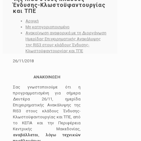
Ένδυσης-Κλωστοϋφαντουργίας
και ΤΠΕ
Αρχική
Μη κατηγοριοποιημένο
Ανακοίνωση αναφορικά με τη Διοργάνωση
Ημερίδας Επιχειρηματικής Ανακάλυψης
της RIS3 στους κλάδους Ένδυσης-
Κλωστοϋφαντουργίας και ΤΠΕ
26/11/2018
ΑΝΑΚΟΙΝΩΣΗ
Σας γνωστοποιούμε ότι η
προγραμματισμένη για σήμερα
Δευτέρα 26/11, ημερίδα
Επιχειρηματικής Ανακάλυψης της
RIS3 στους κλάδους Ένδυσης-
Κλωστοϋφαντουργίας και ΤΠΕ, από
το ΚΕΠΑ και την Περιφέρεια
Κεντρικής Μακεδονίας,
αναβάλλεται
,
λόγω τεχνικών
προβλημάτων
.