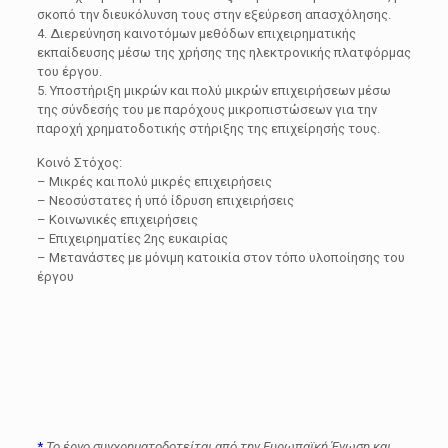
σκοπό την διευκόλυνση τους στην εξεύρεση απασχόλησης.
4. Διερεύνηση καινοτόμων μεθόδων επιχειρηματικής
εκπαίδευσης μέσω της χρήσης της ηλεκτρονικής πλατφόρμας
του έργου.
5. Υποστήριξη μικρών και πολύ μικρών επιχειρήσεων μέσω
της σύνδεσής του με παρόχους μικροπιστώσεων για την
παροχή χρηματοδοτικής στήριξης της επιχείρησής τους.
Κοινό Στόχος:
– Μικρές και πολύ μικρές επιχειρήσεις
– Νεοσύστατες ή υπό ίδρυση επιχειρήσεις
– Κοινωνικές επιχειρήσεις
– Επιχειρηματίες 2ης ευκαιρίας
– Μετανάστες με μόνιμη κατοικία στον τόπο υλοποίησης του
έργου
*
Το έργο συγχρηματοδοτείται από την Ευρωπαϊκή Ένωση και