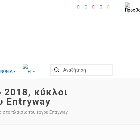
ΙΝΩΝΙΑ
ο 2018, κύκλοι
υ Entryway
ς στο πλαίσιο του έργου Entryway