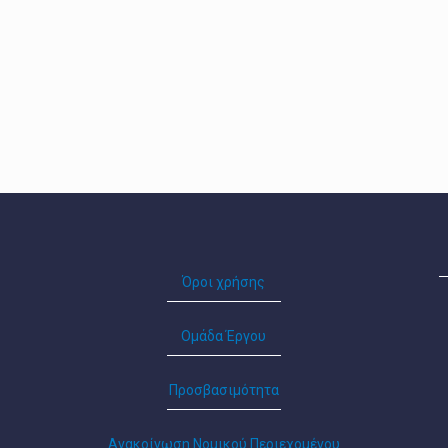
Όροι χρήσης
Ομάδα Έργου
Προσβασιμότητα
Ανακοίνωση Νομικού Περιεχομένου