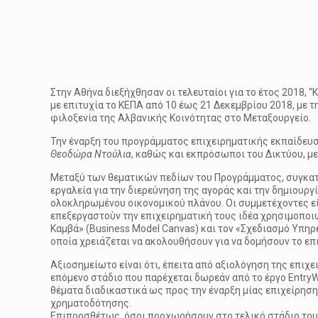
Στην Αθήνα διεξήχθησαν οι τελευταίοι για το έτος 2018,
με επιτυχία το ΚΕΠΑ από 10 έως 21 Δεκεμβρίου 2018, με 
φιλοξενία της Αλβανικής Κοινότητας στο Μεταξουργείο.
Την έναρξη του προγράμματος επιχειρηματικής εκπαίδευ
Θεοδώρα Ντούλια
, καθώς και εκπρόσωποι του Δικτύου, με
Μεταξύ των θεματικών πεδίων του Προγράμματος, συγκατα
εργαλεία για την διερεύνηση της αγοράς και την δημιουρ
ολοκληρωμένου οικονομικού πλάνου. Οι συμμετέχοντες είχ
επεξεργαστούν την επιχειρηματική τους ιδέα χρησιμοποι
Καμβά» (Business Model Canvas) και τον «Σχεδιασμό Υπηρ
οποία χρειάζεται να ακολουθήσουν για να δομήσουν το επι
Αξιοσημείωτο είναι ότι, έπειτα από αξιολόγηση της επι
επόμενο στάδιο που παρέχεται δωρεάν από το έργο Entry
θέματα διαδικαστικά ως προς την έναρξη μίας επιχείρησης
χρηματοδότησης.
Επιπροσθέτως, όσοι προχωρήσουν στο τελικό στάδιο του 