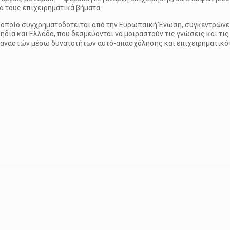
α τους επιχειρηματικά βήματα.
ο οποίο συγχρηματοδοτείται από την Ευρωπαϊκή Ένωση, συγκεντρώνει
ουηδία και Ελλάδα, που δεσμεύονται να μοιραστούν τις γνώσεις και τι
εταναστών μέσω δυνατοτήτων αυτό-απασχόλησης και επιχειρηματικό