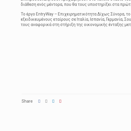
διάθεση ενός μέντορα, που θα τους υποστηρίξει στα πρώτ
Το έργο EntryWay – Επιχειρηματικότητα Δίχως Σύνορα, τ
εξειδικευμένους εταίρους σε Ιταλία, Ισπανία, Γερμανία, Σ
τους αναφορικά στη στήριξη της οικονομικής ένταξης μ
Share