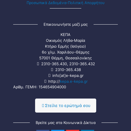
Προσωπικά Δεδομένα-Πολιτική Απορρήτου
Επικοινωνήστε μαζί μας
ΚΕΠΑ
Οικισμός Λήδα-Μαρία
Κτήριο Ερμής (Ισόγειο)
6ο χλμ. Χαριλάου-Θέρμης
57001 Θέρμη, Θεσσαλονίκης
2310-365.430, 2310-365.432
2310-365.438
info[at]e-kepa.gr
http://
kepa.e-kepa.gr
Αρίθμ. ΓΕΜΗ: 154654904000
Στείλε τo ερώτημά σου
Βρείτε μας στα Κοινωνικά Δίκτυα