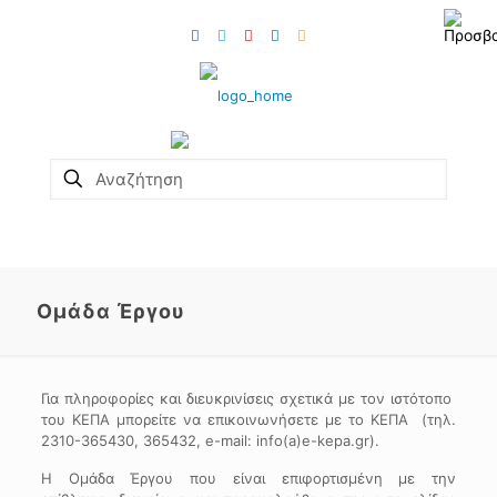
Ομάδα Έργου
Για πληροφορίες και διευκρινίσεις σχετικά με τον ιστότοπο
του ΚΕΠΑ μπορείτε να επικοινωνήσετε με το ΚΕΠΑ (τηλ.
2310-365430, 365432, e-mail: info(a)e-kepa.gr).
H Ομάδα Έργου που είναι επιφορτισμένη με την