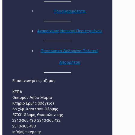
Προσβασιμότητα
Ανακοίνωση Νομικού Περιεχομένου
Προσωπικά Δεδομένα-Πολιτική
Απορρήτου
Επικοινωνήστε μαζί μας
ΚΕΠΑ
Οικισμός Λήδα-Μαρία
Κτήριο Ερμής (Ισόγειο)
6ο χλμ. Χαριλάου-Θέρμης
57001 Θέρμη, Θεσσαλονίκης
2310-365.430, 2310-365.432
2310-365.438
info[at]e-kepa.gr