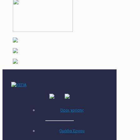
Όροι χρήσης
Ομάδα Έργου