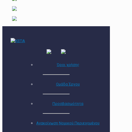
Όροι χρήσης
Ομάδα Έργου
Προσβασιμότητα
Ανακοίνωση Νομικού Περιεχομένου