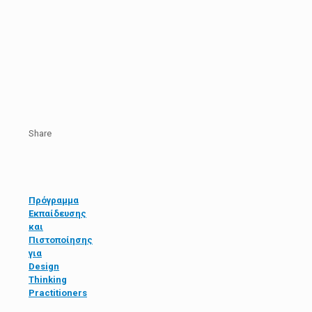
Share
Πρόγραμμα
Εκπαίδευσης
και
Πιστοποίησης
για
Design
Thinking
Practitioners