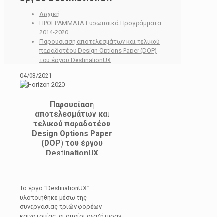
Αρχική
ΠΡΟΓΡΑΜΜΑΤΑ
Ευρωπαϊκά Προγράμματα
2014-2020
Παρουσίαση αποτελεσμάτων και τελικού
παραδοτέου Design Options Paper (DOP)
του έργου DestinationUX
04/03/2021
Παρουσίαση
αποτελεσμάτων και
τελικού παραδοτέου
Design Options Paper
(DOP) του έργου
DestinationUX
Το έργο “DestinationUX”
υλοποιήθηκε μέσω της
συνεργασίας τριών φορέων
καινοτομίας, οι οποίοι αναζήτησαν