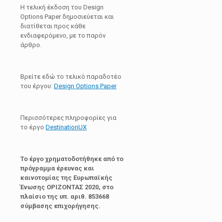
Η τελική έκδοση του Design
Options Paper δημοσιεύεται και
διατίθεται προς κάθε
ενδιαφερόμενο, με το παρόν
άρθρο.
Βρείτε εδώ το τελικό παραδοτέο
του έργου:
Design Options Paper
Περισσότερες πληροφορίες για
το έργο
DestinationUX
Το έργο χρηματοδοτήθηκε από το
πρόγραμμα έρευνας και
καινοτομίας της Ευρωπαϊκής
Ένωσης ΟΡΙΖΟΝΤΑΣ 2020, στο
πλαίσιο της υπ. αριθ. 853668
σύμβασης επιχορήγησης.