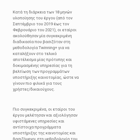
Κατά τη διάρκεια των 18 μηνών
υλοποίησης του έργου (από τον
Σεπτέμβριο του 2019 έως τον
Φεβρουάριο του 2021), οι εταίροι
ακολούθησαν μία συγκεκριμένη
διαδικασία που βασιζόταν στη
μεθοδολογία Twinning+ για να
καταλήξουν στο τελικό
αποτέλεσμα μίας πρότυπης και
δοκιμασμένης υπηρεσίας για τη
βελτίωση των προγραμμάτων
υποστήριξης καινοτομίας, ώστε να
γίνουν πιο φιλικά για τους
χρήστες/δικαιούχους.
Πιο συγκεκριμένα, οι εταίροι του
έργου μελέτησαν και αξιολόγησαν
υφιστάμενες υπηρεσίες και
αντίστοιχα προγράμματα
υποστήριξης της καινοτομίας και
βασιζόμενοι στη μεθοδολογία του