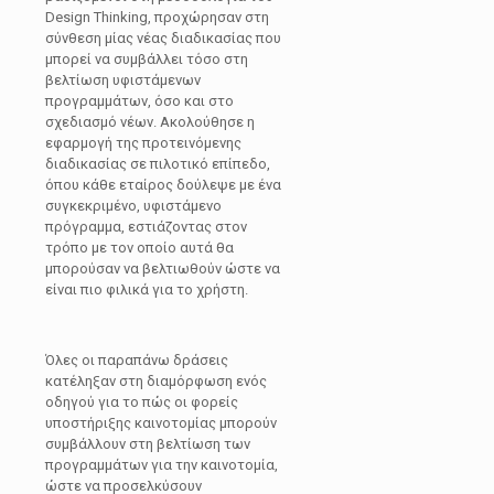
Design Thinking, προχώρησαν στη
σύνθεση μίας νέας διαδικασίας που
μπορεί να συμβάλλει τόσο στη
βελτίωση υφιστάμενων
προγραμμάτων, όσο και στο
σχεδιασμό νέων. Ακολούθησε η
εφαρμογή της προτεινόμενης
διαδικασίας σε πιλοτικό επίπεδο,
όπου κάθε εταίρος δούλεψε με ένα
συγκεκριμένο, υφιστάμενο
πρόγραμμα, εστιάζοντας στον
τρόπο με τον οποίο αυτά θα
μπορούσαν να βελτιωθούν ώστε να
είναι πιο φιλικά για το χρήστη.
Όλες οι παραπάνω δράσεις
κατέληξαν στη διαμόρφωση ενός
οδηγού για το πώς οι φορείς
υποστήριξης καινοτομίας μπορούν
συμβάλλουν στη βελτίωση των
προγραμμάτων για την καινοτομία,
ώστε να προσελκύσουν