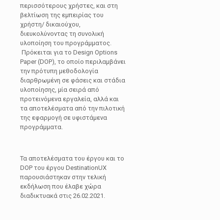
περισσότερους χρήστες, και στη
βελτίωση της εμπειρίας του
χρήστη/ δικαιούχου,
διευκολύνοντας τη συνολική
υλοποίηση του προγράμματος.
Πρόκειται για το Design Options
Paper (DOP), το οποίο περιλαμβάνει
την πρότυπη μεθοδολογία
διαρθρωμένη σε φάσεις και στάδια
υλοποίησης, μία σειρά από
προτεινόμενα εργαλεία, αλλά και
τα αποτελέσματα από την πιλοτική
της εφαρμογή σε υφιστάμενα
προγράμματα.
Τα αποτελέσματα του έργου και το
DOP του έργου DestinationUX
παρουσιάστηκαν στην τελική
εκδήλωση που έλαβε χώρα
διαδικτυακά στις 26.02.2021.