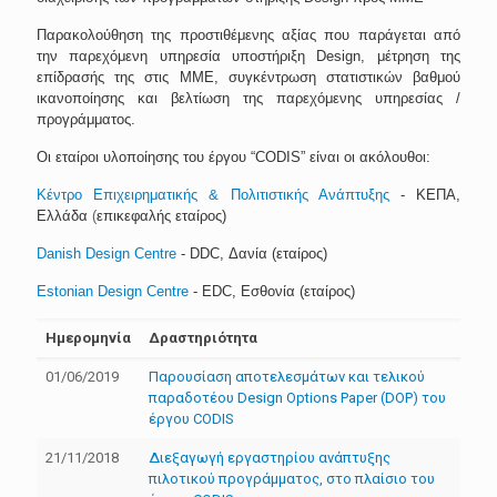
Παρακολούθηση της προστιθέμενης αξίας που παράγεται από
την παρεχόμενη υπηρεσία υποστήριξη
Design
, μέτρηση της
επίδρασής της στις ΜΜΕ, συγκέντρωση στατιστικών βαθμού
ικανοποίησης και βελτίωση της παρεχόμενης υπηρεσίας /
προγράμματος.
Οι εταίροι υλοποίησης του έργου “
CODIS
” είναι οι ακόλουθοι:
Κέντρο Επιχειρηματικής & Πολιτιστικής Ανάπτυξης
- ΚΕΠΑ,
Ελλάδα
(
επικεφαλής εταίρος)
Danish Design Centre
- DDC,
Δανία
(
εταίρος
)
Estonian Design Centre
- EDC,
Εσθονία
(
εταίρος
)
Ημερομηνία
Δραστηριότητα
01/06/2019
Παρουσίαση αποτελεσμάτων και τελικού
παραδοτέου Design Options Paper (DOP) του
έργου CODIS
21/11/2018
Διεξαγωγή εργαστηρίου ανάπτυξης
πιλοτικού προγράμματος, στο πλαίσιο του