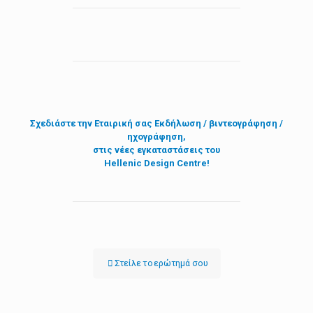
Σχεδιάστε την
Εταιρική σας Εκδήλωση / βιντεογράφηση /
ηχογράφηση,
στις νέες εγκαταστάσεις του
Hellenic Design Centre!
Στείλε τo ερώτημά σου