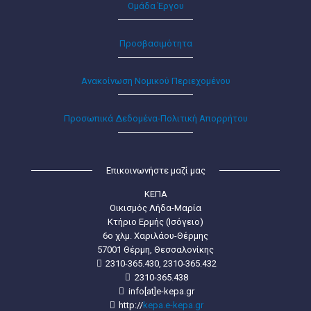
Ομάδα Έργου
Προσβασιμότητα
Ανακοίνωση Νομικού Περιεχομένου
Προσωπικά Δεδομένα-Πολιτική Απορρήτου
Επικοινωνήστε μαζί μας
ΚΕΠΑ
Οικισμός Λήδα-Μαρία
Κτήριο Ερμής (Ισόγειο)
6ο χλμ. Χαριλάου-Θέρμης
57001 Θέρμη, Θεσσαλονίκης
2310-365.430, 2310-365.432
2310-365.438
info[at]e-kepa.gr
http://
kepa.e-kepa.gr