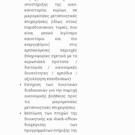
υποστήριξης της οικο-
καινοτομίας κυρίως σε
μικρομεσαίες μεταποιητικές
επιχειρήσεις (ιδίως στους
παραδοσιακούς τομείς, που
είναι γενικά λιγότερο
καινοτόμοι και πιο
ενεργοβόροι) στις
εμπλεκόμενες περιοχές
(πληροφορίες σχετικά με τα
ευρωπαϊκά πρότυπα /
δικτύωση / οικονομικές
δυνατότητες / εμπόδια /
αξιολόγηση επενδύσεων)
Ενίσχυση των ποιοτικών
διαδικασιών για την παροχή
οικονομικής βοήθειας προς
τις μικρομεσαίες
μεταποιητικές επιχειρήσεις
Βελτίωση των πτυχών της
διοικητικής και «back-office»
διαχείρισης των
προγραμμάτων στήριξης της