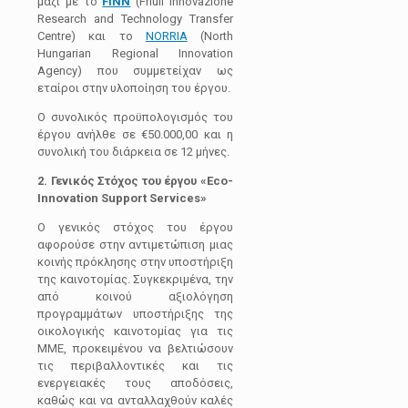
μαζί με το
FINN
(Friuli Innovazione
Research and Technology Transfer
Centre) και το
NORRIA
(North
Hungarian Regional Innovation
Agency) που συμμετείχαν ως
εταίροι στην υλοποίηση του έργου.
Ο συνολικός προϋπολογισμός του
έργου ανήλθε σε €50.000,00 και η
συνολική του διάρκεια σε 12 μήνες.
2. Γενικός Στόχος του έργου
«Eco-
Innovation Support Services»
Ο γενικός στόχος του έργου
αφορούσε στην αντιμετώπιση μιας
κοινής πρόκλησης στην υποστήριξη
της καινοτομίας. Συγκεκριμένα, την
από κοινού αξιολόγηση
προγραμμάτων υποστήριξης της
οικολογικής καινοτομίας για τις
ΜΜΕ, προκειμένου να βελτιώσουν
τις περιβαλλοντικές και τις
ενεργειακές τους αποδόσεις,
καθώς και να ανταλλαχθούν καλές