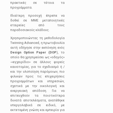
πρακτικές σε τέτοια τα
προγράμματα.
Ιδιαίτερη προσοχή έπρεπε να
δοθεί σε MME μεταποιητικές
εταιρείες από τους
παραδοσιακούς κλάδους.
Χρησιμοποιώντας τη μεθοδολογία
Twinning Advanced, η πρωτοβουλία
αυτή οδήγησε στην εκπόνηση ενός
Design Option Paper (DOP
), το
οποίο θα χρησιμεύσει ως «οδηγός»
-«εγχειρίδιο» σε άλλους φορείς
καινοτομίας, για το σχεδιασμό ή /
και την υλοποίηση παρόμοιων, πιο
φιλικών προς τις επιχειρήσεις
προγραμμάτων και υπηρεσιών,
σχετικά με την οικολογική και
ενεργειακή απόδοση. Για να
επιτευχθούν τα ποιοτικότερα
δυνατά αποτελέσματα, ανατέθηκε
υπεργολαβικά σε ειδικό, με
εκτεταμένη γνώση και εμπειρία για