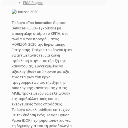
EISS Project
Το έργο «Eco-Innovation Support
Services - ΕΙSS» εγκρίθηκε με
επικεφαλής εταίρο το ΚΕΠΑ, στο
πλαίσιο του προγράμματος
ΗΟRΙΖΟΝ 2020 της Ευρωπαϊκής
Επιτροπής. Στόχος του έργου ήταν
να αντιμετωπιστεί μια κοινή
πρόκληση στην υποστήριξη της
καινοτομίας. Συγκεκριμένα να
αξιολογηθούν από κοινού μεταξύ
των εταίρων του έργου
προγράμματα υποστήριξης της
οικολογικής καινοτομίας για τις
ΜΜΕ, προκειμένου να βελτιώσουν
τις περιβαλλοντικές και τις
ενεργειακές τους αποδόσεις.
Το έργο ολοκληρώθηκε επιτυχώς
με την έκδοση ενός Design Option
Paper (DOP), χρησιμοποιώντας για
τη δημιουργία του τη μεθοδολογία