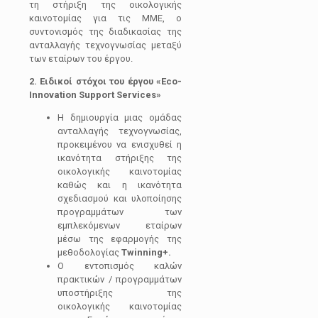
τη στήριξη της οικολογικής
καινοτομίας για τις ΜΜΕ, ο
συντονισμός της διαδικασίας της
ανταλλαγής τεχνογνωσίας μεταξύ
των εταίρων του έργου.
2. Ειδικοί στόχοι του έργου
«Eco-
Innovation Support Services»
Η δημιουργία μιας ομάδας
ανταλλαγής τεχνογνωσίας,
προκειμένου να ενισχυθεί η
ικανότητα στήριξης της
οικολογικής καινοτομίας
καθώς και η ικανότητα
σχεδιασμού και υλοποίησης
προγραμμάτων των
εμπλεκόμενων εταίρων
μέσω της εφαρμογής της
μεθοδολογίας
Twinning+.
Ο εντοπισμός καλών
πρακτικών / προγραμμάτων
υποστήριξης της
οικολογικής καινοτομίας