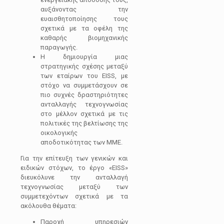
αυξάνοντας την
ευαισθητοποίησης τους
σχετικά με τα οφέλη της
καθαρής βιομηχανικής
παραγωγής.
Η δημιουργία μιας
στρατηγικής σχέσης μεταξύ
των εταίρων του EISS, με
στόχο να συμμετάσχουν σε
πιο συχνές δραστηριότητες
ανταλλαγής τεχνογνωσίας
στο μέλλον σχετικά με τις
πολιτικές της βελτίωσης της
οικολογικής
αποδοτικότητας των ΜΜΕ.
Για την επίτευξη των γενικών και
ειδικών στόχων, το έργο «EISS»
διευκόλυνε την ανταλλαγή
τεχνογνωσίας μεταξύ των
συμμετεχόντων σχετικά με τα
ακόλουθα θέματα:
Παροχή υπηρεσιών