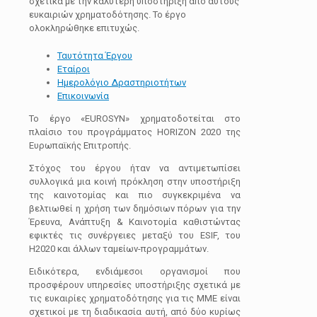
σχετικά με την καλύτερη υποστήριξη από αυτούς
ευκαιριών χρηματοδότησης. Το έργο
ολοκληρώθηκε επιτυχώς.
Ταυτότητα Έργου
Εταίροι
Ημερολόγιο Δραστηριοτήτων
Επικοινωνία
To έργο «EUROSYN» χρηματοδοτείται στο
πλαίσιο του προγράμματος HORIZON 2020 της
Ευρωπαϊκής Επιτροπής.
Στόχος του έργου ήταν να αντιμετωπίσει
συλλογικά μια κοινή πρόκληση στην υποστήριξη
της καινοτομίας και πιο συγκεκριμένα να
βελτιωθεί η χρήση των δημόσιων πόρων για την
Έρευνα, Ανάπτυξη & Καινοτομία καθιστώντας
εφικτές τις συνέργειες μεταξύ του ESIF, του
H2020 και άλλων ταμείων-προγραμμάτων.
Ειδικότερα, ενδιάμεσοι οργανισμοί που
προσφέρουν υπηρεσίες υποστήριξης σχετικά με
τις ευκαιρίες χρηματοδότησης για τις ΜΜΕ είναι
σχετικοί με τη διαδικασία αυτή, από δύο κυρίως