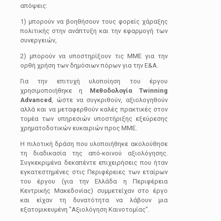
απόψεις:
1) μπορούν να βοηθήσουν τους φορείς χάραξης
πολιτικής στην ανάπτυξη και την εφαρμογή των
συνεργειών,
2) μπορούν να υποστηρίξουν τις ΜΜΕ για την
ορθή χρήση των δημόσιων πόρων για την Ε&Α.
Για την επιτυχή υλοποίηση του έργου
χρησιμοποιήθηκε η
Μεθοδολογία Twinning
Advanced
, ώστε να συγκριθούν, αξιολογηθούν
αλλά και να μεταφερθούν καλές πρακτικές στον
τομέα των υπηρεσιών υποστήριξης εξεύρεσης
χρηματοδοτικών ευκαιριών προς ΜΜΕ.
Η πιλοτική δράση που υλοποιήθηκε ακολούθησε
τη διαδικασία της από-κοινού αξιολόγησης.
Συγκεκριμένα δεκαπέντε επιχειρήσεις που ήταν
εγκατεστημένες στις Περιφέρειες των εταίρων
του έργου (για την Ελλάδα η Περιφέρεια
Κεντρικής Μακεδονίας) συμμετείχαν στο έργο
και είχαν τη δυνατότητα να λάβουν μια
εξατομικευμένη "Αξιολόγηση Καινοτομίας".