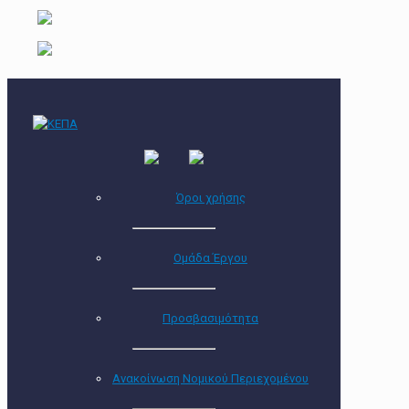
Όροι χρήσης
Ομάδα Έργου
Προσβασιμότητα
Ανακοίνωση Νομικού Περιεχομένου