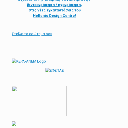
βιντεογράφηση / ηχογράφηση,
στις νέες εγκαταστάσεις του
Hellenic Design Centre!
Στείλε τo ερώτημά σου