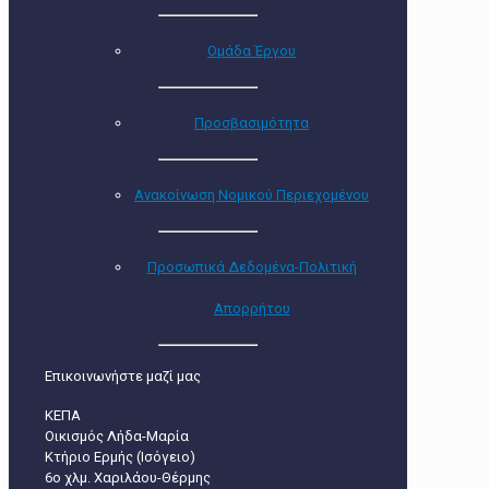
Ομάδα Έργου
Προσβασιμότητα
Ανακοίνωση Νομικού Περιεχομένου
Προσωπικά Δεδομένα-Πολιτική
Απορρήτου
Επικοινωνήστε μαζί μας
ΚΕΠΑ
Οικισμός Λήδα-Μαρία
Κτήριο Ερμής (Ισόγειο)
6ο χλμ. Χαριλάου-Θέρμης