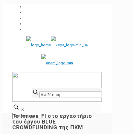
✕
Το Innova-FI στο εργαστήριο
του έργου BLUE
CROWDFUNDING της ΠΚΜ