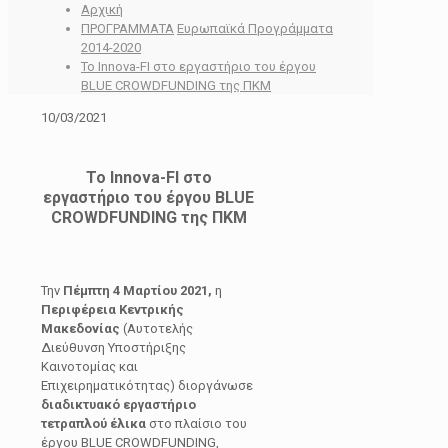
Αρχική
ΠΡΟΓΡΑΜΜΑΤΑ
Ευρωπαϊκά Προγράμματα
2014-2020
Το Innova-FI στο εργαστήριο του έργου
BLUE CROWDFUNDING της ΠΚΜ
10/03/2021
Το Innova-FI στο
εργαστήριο του έργου BLUE
CROWDFUNDING της ΠΚΜ
Την
Πέμπτη 4 Μαρτίου 2021,
η
Περιφέρεια Κεντρικής
Μακεδονίας
(Αυτοτελής
Διεύθυνση Υποστήριξης
Καινοτομίας και
Επιχειρηματικότητας) διοργάνωσε
διαδικτυακό εργαστήριο
τετραπλού έλικα
στο πλαίσιο του
έργου BLUE CROWDFUNDING,