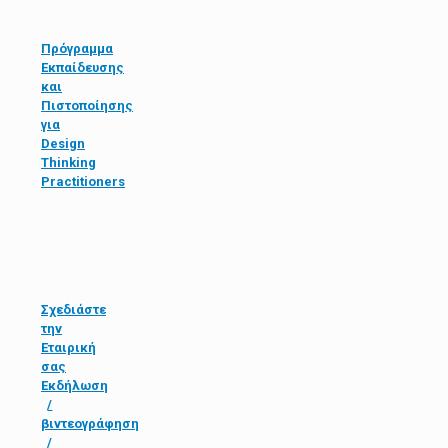
Πρόγραμμα
Εκπαίδευσης
και
Πιστοποίησης
για
Design
Thinking
Practitioners
Σχεδιάστε
την
Εταιρική
σας
Εκδήλωση
/
βιντεογράφηση
/