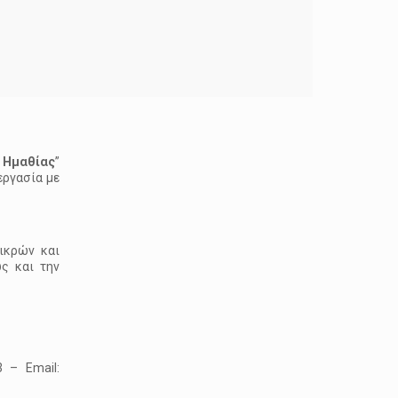
 Ημαθίας
”
εργασία με
ικρών και
ς και την
 – Email: