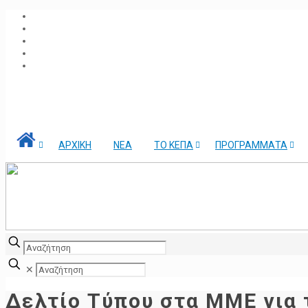
ΑΡΧΙΚΗ
ΝΕΑ
ΤΟ ΚΕΠΑ
ΠΡΟΓΡΑΜΜΑΤΑ
✕
Δελτίο Τύπου στα ΜΜΕ για