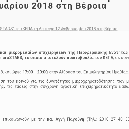
υαρίου 2018 στη Βέροια
oSTARS” του ΚΕΠΑ τη Δευτέρα 12 Φεβρουαρίου 2018 στη Βέροια
 και μικρομεσαίων επιχειρήσεων της Περιφερειακής Ενότητας
icroSTARS, τα οποία αποτελούν πρωτοβουλία του ΚΕΠΑ
, σε συν
8, και ώρες
17:00 – 20:00
, στην Αίθουσα του Επιμελητηρίου Ημαθίας.
ση του κοινού για τις δυνατότητες μικροχρηματοδότησης των μ
ς, τις τάσεις στην σύγχρονη αγροτική επιχειρηματικότητα καθώ
να επικοινωνούν με την
κα. Αγνή Παγούνη
(Τηλ.: 2310 27 40 33