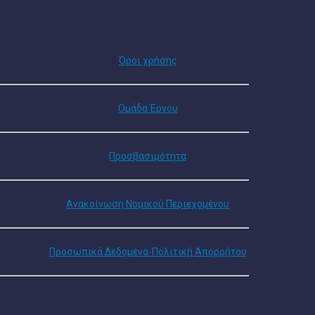
Όροι χρήσης
Ομάδα Έργου
Προσβασιμότητα
Ανακοίνωση Νομικού Περιεχομένου
Προσωπικά Δεδομένα-Πολιτική Απορρήτου