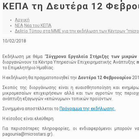
ΚΕΠΑ τη Δευτέρα 12 Φεβρο
Αρχική
ΝΕΑ
Νέα του ΚΕΠΑ
Δελτίο Τύπου στα ΜΜΕ για την εκδήλωση των Κέντρων “micr
10/02/2018
Εκδήλωση με θέμα “
Σύγχρονα Εργαλεία Στήριξης των μικρών
διοργανώνουν τα Κέντρα Υπηρεσιών Επιχειρηματικής Ανάπτυξης
m
το Επιμελητήριο Ημαθίας.
Η εκδήλωση θα πραγματοποιηθεί την
Δευτέρα 12 Φεβρουαρίου
201
Σκοπός της διοργάνωσης είναι η ευαισθητοποίηση και ενημέρω
μικρομεσαίων επιχειρήσεων αλλά και των αγροτών της περιοχή
ανάπτυξη εξαγωγών «επώνυμων» τοπικών προϊόντων.
Συνημμένα αποστέλλεται το
Πρόγραμμα της εκδήλωσης.
Η είσοδος είναι ελεύθερη.
Για περισσότερες πληροφορίες, οι ενδιαφερόμενοι μπορούν 
pagounia@microstars.gr).