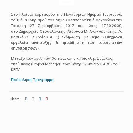
Στο πλαίσιο εορτασμού της Παγκόσμιας Ημέρας Τουρισμού,
το Τμήμα Τουρισμού του Δήμου Θεσσαλονίκη διοργανώνει την
Τετάρτη 27 Σεπτεμβρίου 2017 και ώρες 17:30-20:30,
στο Δημαρχείο Θεσσαλονίκης (Αίθουσα Μ. Αναγνωστάκης, Λ.
Βασιλέως Γεωργίου Α’ 1) εκδήλωση με θέμα:
«Σύγχρονα
εργαλεία ανάπτυξης & προώθησης
των τουριστικών
επιχειρήσεων».
Μεταξύ των ομιλητών θα είναι και ο κ. Νεοκλής Στάμκος,
Υπεύθυνος (Project Manager) των Κέντρων «microSTARS» του
ΚΕΠΑ.
Πρόσκληση-Πρόγραμμα
Share