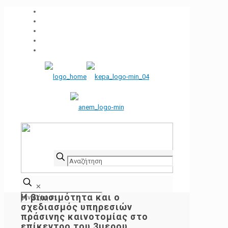
✕
Η βιωσιμότητα και ο
σχεδιασμός υπηρεσιών
πράσινης καινοτομίας στο
επίκεντρο του 3μερου