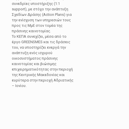
συνεδρίες υποστήριξης (1:1
support), με στόχο την ανάπτυξη
Σχεδίων Δράσης (Action Plans) για
την ενίσχυση των υπηρεσιών τους
προς τις ΜμΕ στον τομέα της
πράσινης καινοτομίας.
Το ΚΕΠΑ συνεχίζει, μέσα από το
έργο GREENSMES και τις δράσεις
του, να υποστηρίζει ενεργά την
ανάπτυξη ενός ισχυρού
οικοσυστήματος πράσινης
καινοτομίας και βιώσιμης
επιχειρηματικότητας στην περιοχή
της Κεντρικής Μακεδονίας και
ευρύτερα στην περιοχή Αδριατικής
– Ιονίου.