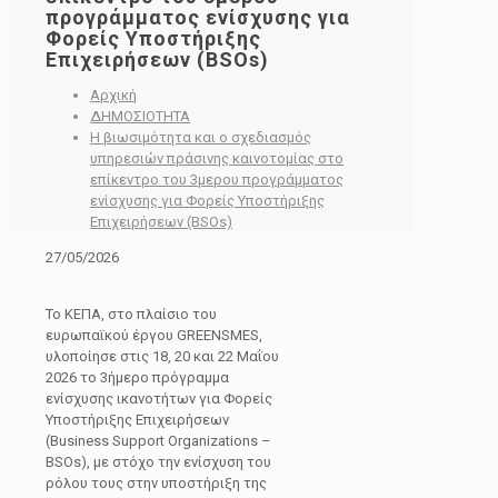
προγράμματος ενίσχυσης για
Φορείς Υποστήριξης
Επιχειρήσεων (BSOs)
Αρχική
ΔΗΜΟΣΙΟΤΗΤΑ
Η βιωσιμότητα και ο σχεδιασμός
υπηρεσιών πράσινης καινοτομίας στο
επίκεντρο του 3μερου προγράμματος
ενίσχυσης για Φορείς Υποστήριξης
Επιχειρήσεων (BSOs)
27/05/2026
Το ΚΕΠΑ, στο πλαίσιο του
ευρωπαϊκού έργου GREENSMES,
υλοποίησε στις 18, 20 και 22 Μαΐου
2026 το 3ήμερο πρόγραμμα
ενίσχυσης ικανοτήτων για Φορείς
Υποστήριξης Επιχειρήσεων
(Business Support Organizations –
BSOs), με στόχο την ενίσχυση του
ρόλου τους στην υποστήριξη της