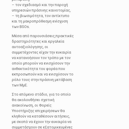
– τον σχεδιασμό και την παροχή
υπηρεσιών πράσινης καινοτομίας,
– τη βιωσιμότητα, τον αντίκτυπο
και τη μακροπρόθεσμη ενίσχυση
των BSOs.
Μέσα από παρουσιάσεις,πρακτικές
δραστηριότητες και εργαλεία
αυτοαξιολόγησης, οι
συμμετέχοντες είχαν την ευκαιρία
να κατανοήσουν τον τρόπο με τον
οποίο μπορούν να ενισχύσουν την
ανθεκτικότητα του φορέα που
εκπροσωπούν και να ενισχύσουν το
ρόλο τους στην πράσινη μετάβαση
των ΜμΕ.
Στο επόμενο στάδιο, για το οποίο
θα ακολουθήσει σχετική
ανακοίνωση, οι Φορείς
Υποστήριξης επιχειρήσεων θα
κληθούν να καταθέσουν αιτήσεις,
με σκοπό να έχουν την ευκαιρία να
συμμετάσχουν σε εξατομικευμένες