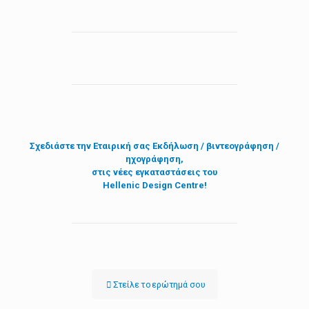
Σχεδιάστε την
Εταιρική σας Εκδήλωση / βιντεογράφηση /
ηχογράφηση,
στις νέες εγκαταστάσεις του
Hellenic Design Centre!
Στείλε τo ερώτημά σου