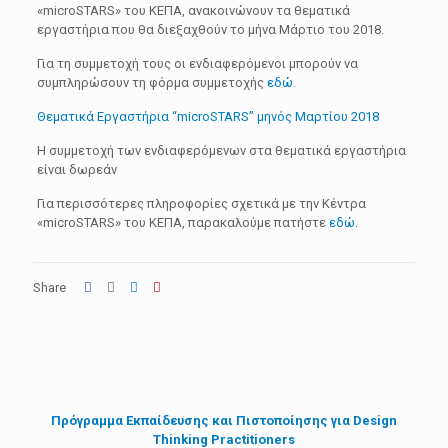
«microSTARS» του ΚΕΠΑ, ανακοινώνουν τα θεματικά
εργαστήρια που θα διεξαχθούν το μήνα Μάρτιο του 2018.
Για τη συμμετοχή τους οι ενδιαφερόμενοι μπορούν να
συμπληρώσουν τη φόρμα συμμετοχής
εδώ
.
Θεματικά Εργαστήρια “microSTARS” μηνός Μαρτίου 2018
Η συμμετοχή των ενδιαφερόμενων στα θεματικά εργαστήρια
είναι δωρεάν
Για περισσότερες πληροφορίες σχετικά με την Κέντρα
«microSTARS» του ΚΕΠΑ, παρακαλούμε πατήστε
εδώ.
Share
Πρόγραμμα Εκπαίδευσης και Πιστοποίησης για Design
Thinking Practitioners