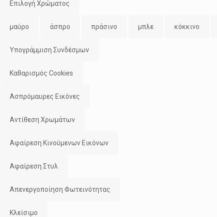
Επιλογή Χρώματος
μαύρο
άσπρο
πράσινο
μπλε
κόκκινο
Υπογράμμιση Συνδέσμων
Καθαρισμός Cookies
Ασπρόμαυρες Εικόνες
Αντίθεση Χρωμάτων
Αφαίρεση Κινούμενων Εικόνων
Αφαίρεση Στυλ
Απενεργοποίηση Φωτεινότητας
Κλείσιμο