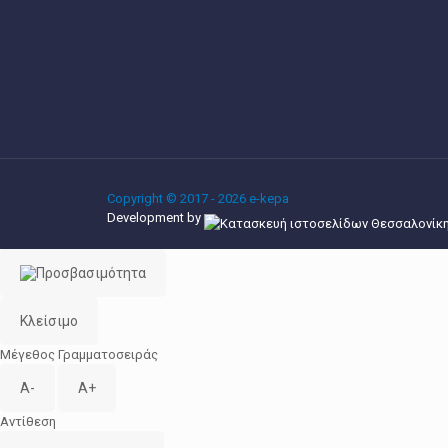
Copyright © 2017 - 2026 e-kepa
Development by
Κλείσιμο
Μέγεθος Γραμματοσειράς
A-
A+
Αντίθεση