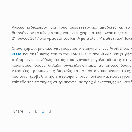
Ακρως ενδιαφέρον για τους συμμετέχοντες αποδείχθηκε το 
διοργάνωσε το Κέντρο Υπηρεσιών Επιχειρηματικής Ανάπτυξης «mi
21 Ιουνίου 2017 στα γραφεία του ΚΕΠΑ με τίτλο : «“Επιθετικές” Τακτ
Όπως χαρακτηριστικά υπογράμμισε ο εισηγητής του Workshop, 
ΚΕΠΑ
και Υπεύθυνος του microSTARS BDSC στο Κιλκίς, επιχειρήσ
στάση είναι συνήθως αυτές που χάνουν μεγάλο έδαφος στην 
τολμηρούς, όσους δηλαδή συνεχίζουν, παρά τις όποιες δυσκο
ευκαιρίες προωθώντας διαρκώς τα προϊόντα / υπηρεσίες τους,
τρόπους προβολής της επιχείρησης τους, καθώς και προσέγγιση
επίπεδα της επιτυχίας να βρίσκονται σε τροχιά ανάπτυξης και κερ
Share