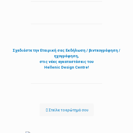
Σχεδιάστε την
Εταιρική σας Εκδήλωση / βιντεογράφηση /
ηχογράφηση,
στις νέες εγκαταστάσεις του
Hellenic Design Centre!
Στείλε τo ερώτημά σου