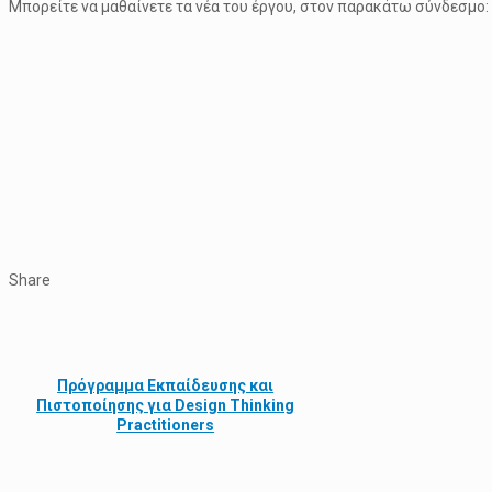
Μπορείτε να μαθαίνετε τα νέα του έργου, στον παρακάτω σύνδεσμο:
Share
Πρόγραμμα Εκπαίδευσης και
Πιστοποίησης για Design Thinking
Practitioners