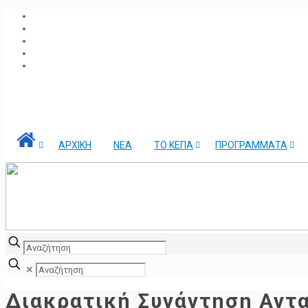
ΑΡΧΙΚΗ
ΝΕΑ
ΤΟ ΚΕΠΑ
ΠΡΟΓΡΑΜΜΑΤΑ
✕
Διακρατική Συνάντηση Αντ