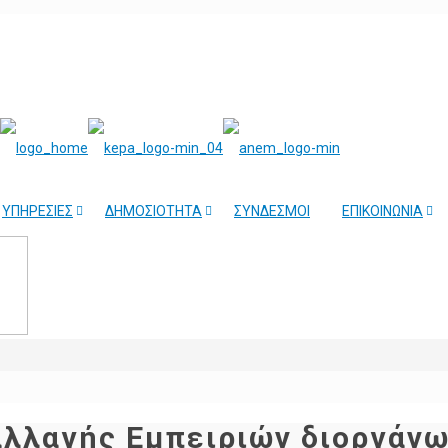
ΥΠΗΡΕΣΙΕΣ
ΔΗΜΟΣΙΟΤΗΤΑ
ΣΥΝΔΕΣΜΟΙ
ΕΠΙΚΟΙΝΩΝΙΑ
αλλαγής Εμπειριών διοργάνω