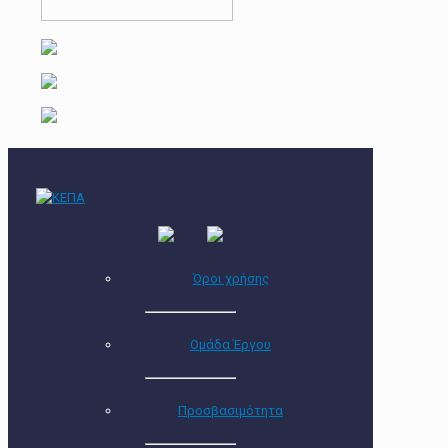
Όροι χρήσης
Ομάδα Έργου
Προσβασιμότητα