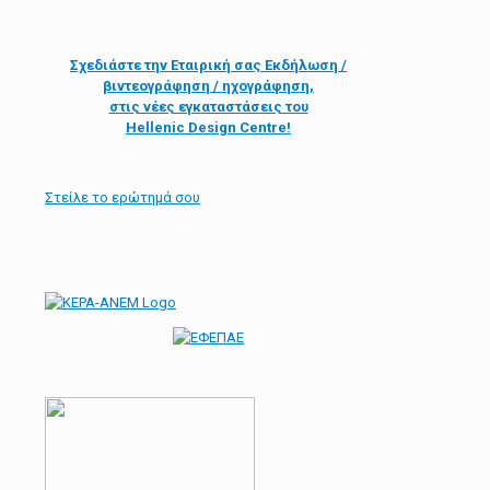
Σχεδιάστε την
Εταιρική σας Εκδήλωση /
βιντεογράφηση / ηχογράφηση,
στις νέες εγκαταστάσεις του
Hellenic Design Centre!
Στείλε τo ερώτημά σου