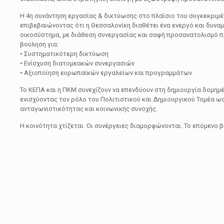
Η 4η συνάντηση εργασίας & δικτύωσης στο πλαίσιο του συγκεκριμ
επιβεβαιώνοντας ότι η Θεσσαλονίκη διαθέτει ένα ενεργό και δυναμ
οικοσύστημα, με διάθεση συνεργασίας και σαφή προσανατολισμό πρ
βούληση για:
• Συστηματικότερη δικτύωση
• Ενίσχυση διατομεακών συνεργασιών
• Αξιοποίηση ευρωπαϊκών εργαλείων και προγραμμάτων
Το ΚΕΠΑ και η ΠΚΜ συνεχίζουν να επενδύουν στη δημιουργία δομημ
ενισχύοντας τον ρόλο του Πολιτιστικού και Δημιουργικού Τομέα ως
ανταγωνιστικότητας και κοινωνικής συνοχής.
Η κοινότητα χτίζεται. Οι συνέργειες διαμορφώνονται. Το επόμενο βή