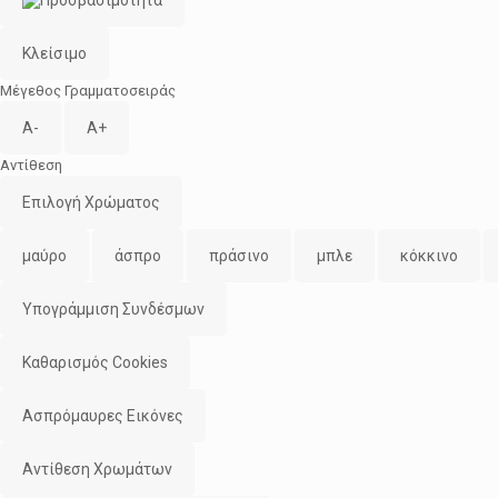
Κλείσιμο
Μέγεθος Γραμματοσειράς
A-
A+
Αντίθεση
Επιλογή Χρώματος
μαύρο
άσπρο
πράσινο
μπλε
κόκκινο
Υπογράμμιση Συνδέσμων
Καθαρισμός Cookies
Ασπρόμαυρες Εικόνες
Αντίθεση Χρωμάτων