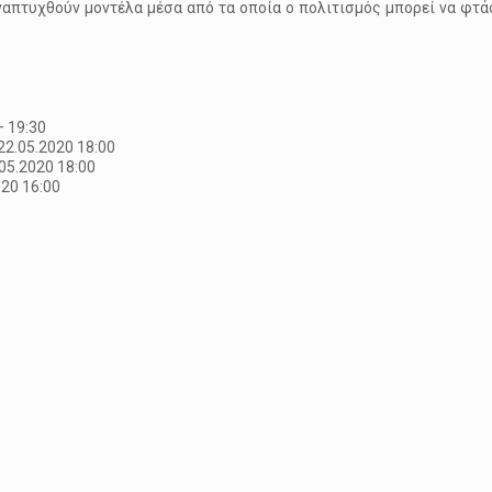
απτυχθούν μοντέλα μέσα από τα οποία ο πολιτισμός μπορεί να φτάσ
– 19:30
2.05.2020 18:00
05.2020 18:00
20 16:00