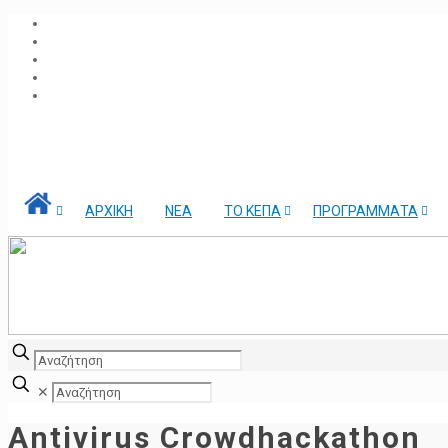
ΑΡΧΙΚΗ
ΝΕΑ
ΤΟ ΚΕΠΑ
ΠΡΟΓΡΑΜΜΑΤΑ
✕
Antivirus Crowdhackathon