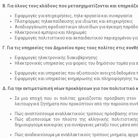
Β. Για όλους τους κλάδους που μετασχηματίζονται και επηρεάζ
Εφαρμογές για επιχειρήσεις, τηλε-εργασία και συνεργασία
Πλατφόρμες τηλεκπαίδευσης για ιδιώτες και επιχειρήσεις
Αναδιοργάνωση εφοδιαστικών αλυσίδων για έγκαιρη παράδ
Ηλεκτρονικό εμπόριο και πληρωμές
Εφαρμογές πολιτιστικού και εκπαιδευτικού περιεχομένου γι
Γ. Για τις υπηρεσίες του Δημοσίου προς τους πολίτες στις συν
Εφαρμογές ηλεκτρονικής διακυβέρνησης
Ηλεκτρονικές υπηρεσίες για φορείς του δημόσιου τομέα γι
Εφαρμογές και υπηρεσίες που αξιοποιούν ανοιχτά δεδομένα 
Εφαρμογές και υπηρεσίες ενημέρωσης και πληροφόρησης τω
Δ. Για την αντιμετώπισή νέων προκλήσεων για τον πολιτιστικό 
Σε μια εποχή που οι πολίτες χρειάζονται πρόσβαση στον
λειτουργικά ζητήματα που προκύπτουν από την παρούσα συν
Πώς αναπτύσσουμε εναλλακτικούς τρόπους πρόσβασης στον 
Πώς αξιοποιούμε τον πλούτο της ελληνικής πολιτιστική
δημιουργούμε ευκαιρίες για συνέργειες μεταξύ τους μέσα από
Πώς αναδεικνύουμε με εναλλακτικούς τρόπους μνημεία, αρχα