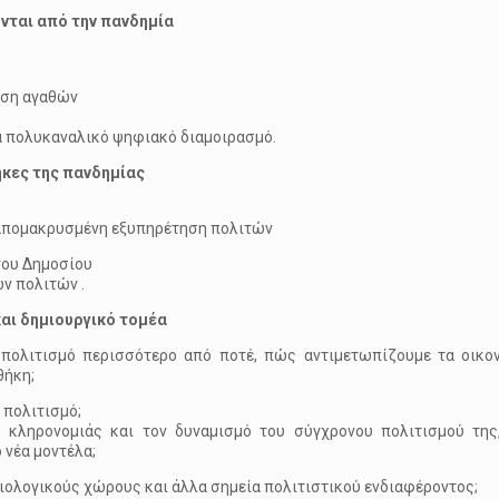
ονται από την πανδημία
οση αγαθών
α πολυκαναλικό ψηφιακό διαμοιρασμό.
θήκες της πανδημίας
α απομακρυσμένη εξυπηρέτηση πολιτών
του Δημοσίου
ν πολιτών .
και δημιουργικό τομέα
 πολιτισμό περισσότερο από ποτέ, πώς αντιμετωπίζουμε τα οικον
θήκη;
πολιτισμό;
ς κληρονομιάς και τον δυναμισμό του σύγχρονου πολιτισμού της
 νέα μοντέλα;
ιολογικούς χώρους και άλλα σημεία πολιτιστικού ενδιαφέροντος;