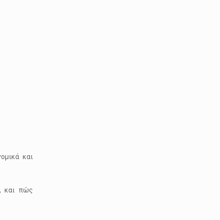
ομικά και
, και πώς