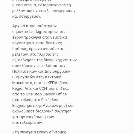
οικοσύστημα, ενθαρρύνοντας τη
μελλοντική ανάπτυξη συνεργασιών
και συνεργειών.
Αρχικά παρουσιάστηκαν
σημαντικές πληροφορίες που
έχουν προκύψει από θεματικά
εργαστήρια, εκπαιδευτικές
δράσεις, έρευνα αγοράς και
μελετών, στο πλαίσιο της
αξιολόγησης της δυναμικής και των
προκλήσεων του κλάδου των
Πολιτιστικών και Δημιουργικών
Βιομηχανιών στην Κεντρική
Μακεδονία, από το ΚΕΠΑ (έργα
RegionArts και CCI4Tourism) και
από το One Stop Liaison Office
(αποτελέσματα Β’ κύκλου
Επιχειρηματικής Ανακάλυψης) και
ακολούθησε διαλογική συζήτηση
για την επικύρωση των
αποτελεσμάτων.
Στη συνέχεια έγιναν σύντομες