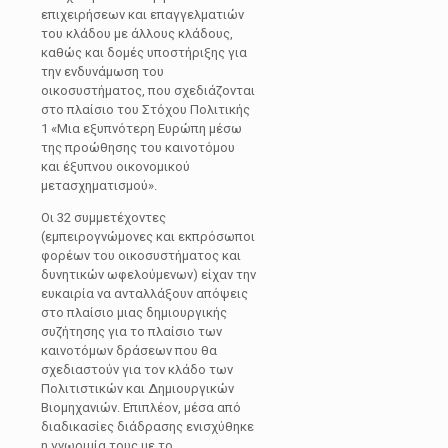
επιχειρήσεων και επαγγελματιών
του κλάδου με άλλους κλάδους,
καθώς και δομές υποστήριξης για
την ενδυνάμωση του
οικοσυστήματος, που σχεδιάζονται
στο πλαίσιο του Στόχου Πολιτικής
1 «Μια εξυπνότερη Ευρώπη μέσω
της προώθησης του καινοτόμου
και έξυπνου οικονομικού
μετασχηματισμού».
Οι 32 συμμετέχοντες
(εμπειρογνώμονες και εκπρόσωποι
φορέων του οικοσυστήματος και
δυνητικών ωφελούμενων) είχαν την
ευκαιρία να ανταλλάξουν απόψεις
στο πλαίσιο μιας δημιουργικής
συζήτησης για το πλαίσιο των
καινοτόμων δράσεων που θα
σχεδιαστούν για τον κλάδο των
Πολιτιστικών και Δημιουργικών
Βιομηχανιών. Επιπλέον, μέσα από
διαδικασίες διάδρασης ενισχύθηκε
η γνωριμία τους με το