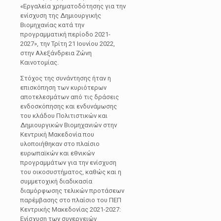
«Εργαλεία χρηματοδότησης για την
ενίσχυση της Δημιουργικής
Βιομηχανίας κατά την
προγραμματική περίοδο 2021-
2027», την Τρίτη 21 Ιουνίου 2022,
στην Αλεξάνδρεια Ζώνη
Καινοτομίας.
Στόχος της συνάντησης ήταν η
επισκόπηση των κυριότερων
αποτελεσμάτων από τις δράσεις
ενδοσκόπησης και ενδυνάμωσης
του κλάδου Πολιτιστικών και
Δημιουργικών Βιομηχανιών στην
Κεντρική Μακεδονία που
υλοποιήθηκαν στο πλαίσιο
ευρωπαϊκών και εθνικών
προγραμμάτων για την ενίσχυση
του οικοσυστήματος, καθώς και η
συμμετοχική διαδικασία
διαμόρφωσης τελικών προτάσεων
παρέμβασης στο πλαίσιο του ΠΕΠ
Κεντρικής Μακεδονίας 2021-2027:
Ενίσχυση των συνεργειών