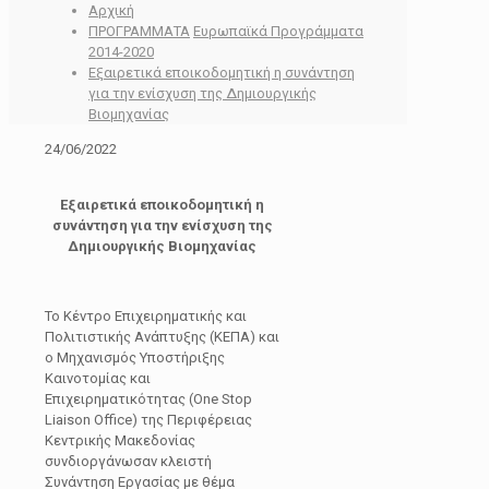
Αρχική
ΠΡΟΓΡΑΜΜΑΤΑ
Ευρωπαϊκά Προγράμματα
2014-2020
Εξαιρετικά εποικοδομητική η συνάντηση
για την ενίσχυση της Δημιουργικής
Βιομηχανίας
24/06/2022
Εξαιρετικά εποικοδομητική η
συνάντηση για την ενίσχυση της
Δημιουργικής Βιομηχανίας
Το Κέντρο Επιχειρηματικής και
Πολιτιστικής Ανάπτυξης (ΚΕΠΑ) και
ο Μηχανισμός Υποστήριξης
Καινοτομίας και
Επιχειρηματικότητας (One Stop
Liaison Office) της Περιφέρειας
Κεντρικής Μακεδονίας
συνδιοργάνωσαν κλειστή
Συνάντηση Εργασίας με θέμα