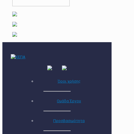
Όροι χρήσης
Ομάδα Έργου
Προσβασιμότητα