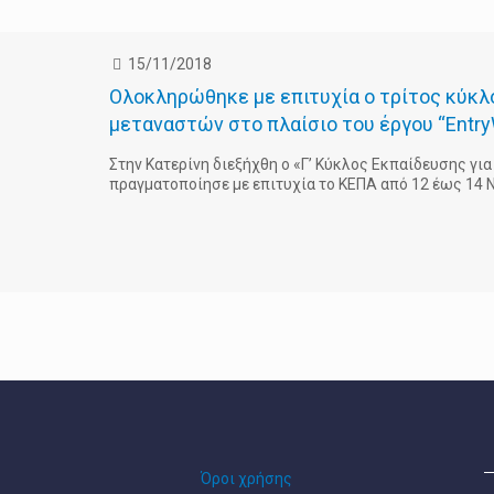
15/11/2018
Ολοκληρώθηκε με επιτυχία ο τρίτος κύκλ
μεταναστών στο πλαίσιο του έργου “Entr
Στην Κατερίνη διεξήχθη ο «Γ’ Κύκλος Εκπαίδευσης γι
πραγματοποίησε με επιτυχία το ΚΕΠΑ από 12 έως 14 Ν
Όροι χρήσης