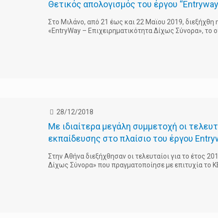
Θετικός απολογισμός του έργου “Entrywa
Στο Μιλάνο, από 21 έως και 22 Μαϊου 2019, διεξήχθη
«EntryWay – Επιχειρηματικότητα Δίχως Σύνορα», το 
28/12/2018
Με ιδιαίτερα μεγάλη συμμετοχή οι τελευτα
εκπαίδευσης στο πλαίσιο του έργου Entry
Στην Αθήνα διεξήχθησαν οι τελευταίοι για το έτος 20
Δίχως Σύνορα» που πραγματοποίησε με επιτυχία το 