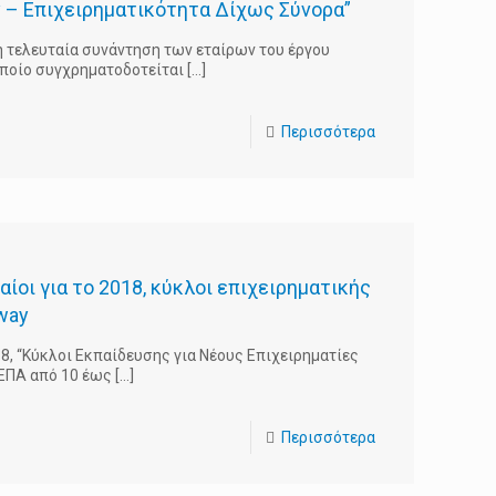
y – Επιχειρηματικότητα Δίχως Σύνορα”
 η τελευταία συνάντηση των εταίρων του έργου
οποίο συγχρηματοδοτείται
[…]
Περισσότερα
ίοι για το 2018, κύκλοι επιχειρηματικής
way
18, “Κύκλοι Εκπαίδευσης για Νέους Επιχειρηματίες
ΚΕΠΑ από 10 έως
[…]
Περισσότερα