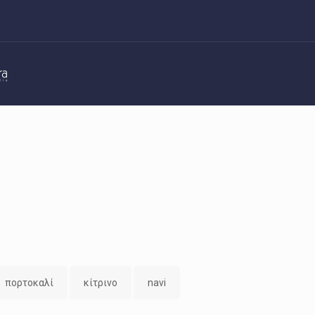
πορτοκαλί
κίτρινο
navi