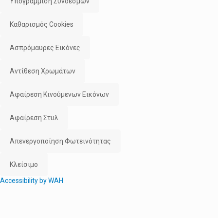
Υπογράμμιση Συνδέσμων
Καθαρισμός Cookies
Ασπρόμαυρες Εικόνες
Αντίθεση Χρωμάτων
Αφαίρεση Κινούμενων Εικόνων
Αφαίρεση Στυλ
Απενεργοποίηση Φωτεινότητας
Κλείσιμο
Accessibility by WAH