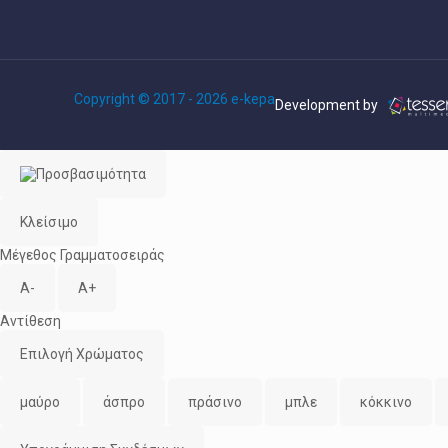
Copyright © 2017 - 2026 e-kepa
Development by
Κλείσιμο
Μέγεθος Γραμματοσειράς
A-
A+
Αντίθεση
Επιλογή Χρώματος
μαύρο
άσπρο
πράσινο
μπλε
κόκκινο