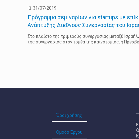
31/07/2019
Πρόγραμμα σεμιναρίων για startups με επίκ
Ανάπτυξης Διεθνούς Συνεργασίας του Ισρ
Στο πλαίσιο της τριμερούς συνεργασίας μεταξύ Ισραήλ
της συνεργασίας στον τομέα της καινοτομίας, η Πρεσβε
Όροι χρήσης
Ο
Ομάδα Έργου
Κ