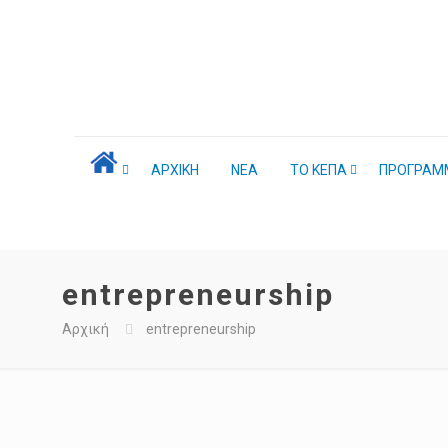
ΑΡΧΙΚΗ
ΝΕΑ
ΤΟ ΚΕΠΑ
ΠΡΟΓΡΑΜ
entrepreneurship
Αρχική
entrepreneurship