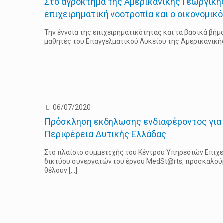
Στο αγρόκτημα της Αμερικανικής Γεωργική
επιχειρηματική νοοτροπία και ο οικονομικ
Την έννοια της επιχειρηματικότητας και τα βασικά βήμ
μαθητές του Επαγγελματικού Λυκείου της Αμερικανικής
06/07/2020
Πρόσκληση εκδήλωσης ενδιαφέροντος για 
Περιφέρεια Δυτικής Ελλάδας
Στο πλαίσιο συμμετοχής του Κέντρου Υπηρεσιών Επιχ
δικτύου συνεργατών του έργου MedSt@rts, προσκαλούμ
θέλουν
[…]