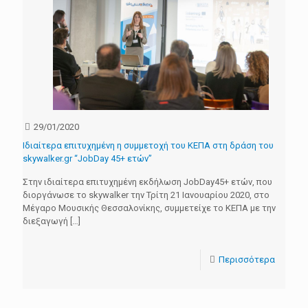
29/01/2020
Ιδιαίτερα επιτυχημένη η συμμετοχή του ΚΕΠΑ στη δράση του
skywalker.gr “JobDay 45+ ετών”
Στην ιδιαίτερα επιτυχημένη εκδήλωση JobDay45+ ετών, που
διοργάνωσε το skywalker την Τρίτη 21 Ιανουαρίου 2020, στο
Μέγαρο Μουσικής Θεσσαλονίκης, συμμετείχε το ΚΕΠΑ με την
διεξαγωγή
[…]
Περισσότερα