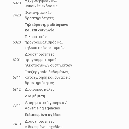
Ηχογραφήσεις και
5920
μουσικές εκδόσεις
Φωτογραφικές
7420
δραστηριότητες
Τηλεόραση, ραδιόφωνο
και επικοινωνία
Τηλεοπτικός
6020
προγραμματισμός και
τηλεοπτικές εκπομπές
Δραστηριότητες
6201
προγραμματισμού
ηλεκτρονικών συστημάτων
Επεξεργασία δεδομένων,
6311
καταχώρηση και συναφείς
δραστηριότητες
6312
Δικτυακές πύλες
Διαφήμιση
Διαφημιστικά γραφεία /
7311
Advertising agencies
Ειδικευμένο σχέδιο
Δραστηριότητες
7410
ειδικευμένου σχεδίου