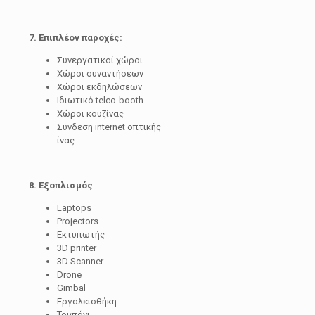
7.
Επιπλέον παροχές:
Συνεργατικοί χώροι
Χώροι συναντήσεων
Χώροι εκδηλώσεων
Ιδιωτικό telco-booth
Χώροι κουζίνας
Σύνδεση internet οπτικής
ίνας
8. Εξοπλισμός
Laptops
Projectors
Εκτυπωτής
3D printer
3D Scanner
Drone
Gimbal
Εργαλειοθήκη
Τρυπάνι