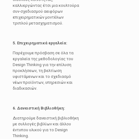
καλλιεργώντας έτσι μια κουλτούρα
συν-σχεδιασμού αειφόρων
επιχειρηματικών μοντέλων
τριπλού μετασχηματισμού.
5. Επιχειρηματικά εργαλεία:
Παρέχουμε πρόσβαση σε όλα τα
εργαλεία της μεθοδολογίας του
Design Thinking για την επίλυση
προκλήσεων, τη βελτίωση
υφιστάμενων και το σχεδιασμό
νέων προϊόντων, υπηρεσιών και
διαδικασιών.
6. Δανειστική Βιβλιοθήκη:
Διατηρούμε δανειστική βιβλιοθήκη
με συλλογές βιβλίων και άλλου
έντυπου υλικού για το Design
Thinking.