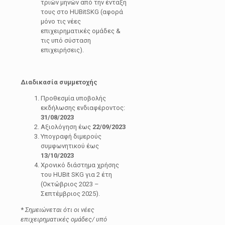
τριών μηνών από την ένταξη
τους στο HUBitSKG (αφορά
μόνο τις νέες
επιχειρηματικές ομάδες &
τις υπό σύσταση
επιχειρήσεις).
Διαδικασία συμμετοχής
Προθεσμία υποβολής
εκδήλωσης ενδιαφέροντος:
31/08/2023
Αξιολόγηση έως
22/09/2023
Υπογραφή διμερούς
συμφωνητικού έως
13/10/2023
Χρονικό διάστημα χρήσης
του HUBit SKG για 2 έτη
(Οκτώβριος 2023 –
Σεπτέμβριος 2025).
*
Σημειώνεται ότι οι νέες
επιχειρηματικές ομάδες/ υπό