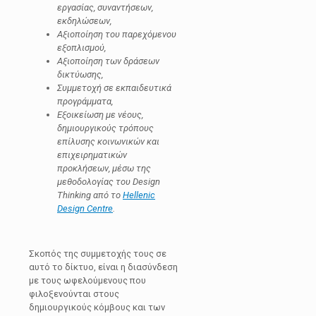
εργασίας, συναντήσεων,
εκδηλώσεων,
Αξιοποίηση του παρεχόμενου
εξοπλισμού,
Αξιοποίηση των δράσεων
δικτύωσης,
Συμμετοχή σε εκπαιδευτικά
προγράμματα,
Εξοικείωση με νέους,
δημιουργικούς τρόπους
επίλυσης κοινωνικών και
επιχειρηματικών
προκλήσεων, μέσω της
μεθοδολογίας του Design
Thinking από το
Hellenic
Design Centre
.
Σκοπός της συμμετοχής τους σε
αυτό το δίκτυο, είναι η διασύνδεση
με τους ωφελούμενους που
φιλοξενούνται στους
δημιουργικούς κόμβους και των