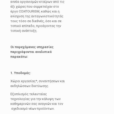
εννέα οργανισμών εταίρων από τις
έξι χώρες που συμμετείχαν στο
έργο CCI4TOURISM, καθώς και η
ενίσχυση της ανταγωνιστικότητάς
τους τόσο σε διεθνές, όσο και σε
τοπικό επίπεδο, προάγοντας την
τοπική ανάπτυξη.
Οι παρεχόμενες υπηρεσίες
περιγράφονται αναλυτικά
παρακάτω:
1. Υποδομές:
Χώροι εργασίας*, συναντήσεων και
εκδηλώσεων δικτύωσης.
Εξοπλισμός τελευταίας
τεχνολογίας για την κάλυψη των
καθημερινών σας αναγκών και τον
σχεδιασμό νέων προϊόντων.