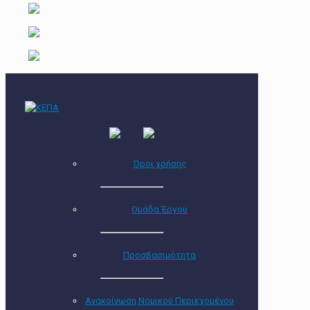
Όροι χρήσης
Ομάδα Έργου
Προσβασιμότητα
Ανακοίνωση Νομικού Περιεχομένου