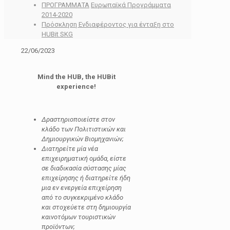
ΠΡΟΓΡΑΜΜΑΤΑ
Ευρωπαϊκά Προγράμματα
2014-2020
Πρόσκληση Ενδιαφέροντος για ένταξη στο
HUBit SKG
22/06/2023
Mind the HUB, the HUBit
experience!
Δραστηριοποιείστε στον
κλάδο των Πολιτιστικών και
Δημιουργικών Βιομηχανιών;
Διατηρείτε μία νέα
επιχειρηματική ομάδα, είστε
σε διαδικασία σύστασης μίας
επιχείρησης ή διατηρείτε ήδη
μια εν ενεργεία επιχείρηση
από το συγκεκριμένο κλάδο
και στοχεύετε στη δημιουργία
καινοτόμων τουριστικών
προϊόντων;