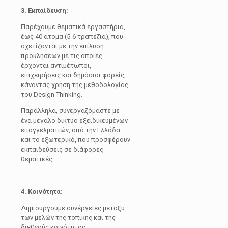
3. Εκπαίδευση:
Παρέχουμε θεματικά εργαστήρια,
έως 40 άτομα (5-6 τραπέζια), που
σχετίζονται με την επίλυση
προκλήσεων με τις οποίες
έρχονται αντιμέτωποι,
επιχειρήσεις και δημόσιοι φορείς,
κάνοντας χρήση της μεθοδολογίας
του Design Thinking.
Παράλληλα, συνεργαζόμαστε με
ένα μεγάλο δίκτυο εξειδικευμένων
επαγγελματιών, από την Ελλάδα
και το εξωτερικό, που προσφέρουν
εκπαιδεύσεις σε διάφορες
θεματικές.
4. Κοινότητα:
Δημιουργούμε συνέργειες μεταξύ
των μελών της τοπικής και της
διεθνούς κοινότητας,