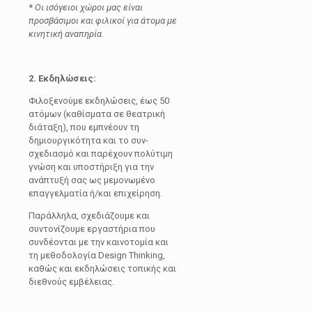
*
Οι ισόγειοι χώροι μας είναι
προσβάσιμοι και φιλικοί για άτομα με
κινητική αναπηρία.
2. Εκδηλώσεις:
Φιλοξενούμε εκδηλώσεις, έως 50
ατόμων (καθίσματα σε θεατρική
διάταξη), που εμπνέουν τη
δημιουργικότητα και το συν-
σχεδιασμό και παρέχουν πολύτιμη
γνώση και υποστήριξη για την
ανάπτυξή σας ως μεμονωμένο
επαγγελματία ή/και επιχείρηση.
Παράλληλα, σχεδιάζουμε και
συντονίζουμε εργαστήρια που
συνδέονται με την καινοτομία και
τη μεθοδολογία Design Thinking,
καθώς και εκδηλώσεις τοπικής και
διεθνούς εμβέλειας.