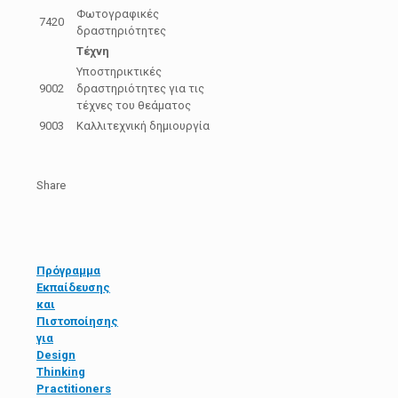
Φωτογραφικές
7420
δραστηριότητες
Τέχνη
Υποστηρικτικές
9002
δραστηριότητες για τις
τέχνες του θεάματος
9003
Καλλιτεχνική δημιουργία
Share
Πρόγραμμα
Εκπαίδευσης
και
Πιστοποίησης
για
Design
Thinking
Practitioners