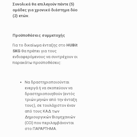
Συνολικά θα επιλεγούν πέντε (5)
ομάδες για χρονικό διάστημα δύο
(2) ετών.
Προϋποθέσεις συμμετοχής
Για το δικαίωμα ένταξης στο
HUBit
SKG
θα πρέπει για τους
ενδιαφερόμενους να συντρέχουν οι
παρακάτω προϋποθέσεις:
Να δραστηριοποιούνται
ενεργά ή να σκοπεύουν να
δραστηριοποιηθούν (εντός
τριών μηνών από την ένταξη
τους), σε τουλάχιστον έναν
από τους ΚΑΔ των
Δημιουργικών Βιομηχανιών
(CCI) που περιλαμβάνονται
στο ΠΑΡΑΡΤΗΜΑ.