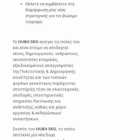
Θέλετε να συμβάλλετε στη
διαμόρφωση μίας νέας
στρατηγικής για τον βιώσιμο
τουρισμό;
Το
HUBit
SKG
ανοίγει τις πύλες του
και είναι έτοιμο να υποδεχτεί
νέους, δημιουργικούς ανθρώπους,
νεοσύστατες εταιρείες,
εξειδικευμένους επαγγελματίες
της Πολιτιστικής & Δημιουργικής
κοινότητας και των τοπικών
φορέων γενικότερα, παρέχοντας
υποστήριξη τόσο σε υλικοτεχνικές
υποδομές, υποστηρικτικές
υπηρεσίες δικτύωσης και
ανάπτυξης, καθώς και χώρο
εργασίας & εκδηλώσεων/
συναντήσεων.
Σκοπός του
HUBit SKG
, το οποίο
αποτελεί μία νέα δομή