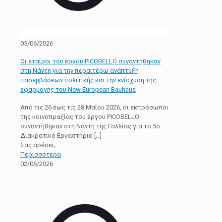
05/06/2026
Οι εταίροι του έργου PICOBELLO συναντήθηκαν
στη Νάντη για την περαιτέρω ανάπτυξη
παρεμβάσεων πολιτικής και την ενίσχυση της
εφαρμογής του New European Bauhaus
Από τις 26 έως τις 28 Μαΐου 2026, οι εκπρόσωποι
της κοινοπραξίας του έργου PICOBELLO
συναντήθηκαν στη Νάντη της Γαλλίας για το 5ο
Διακρατικό Εργαστήριο
[…]
Σας αρέσει;
Περισσότερα
02/06/2026