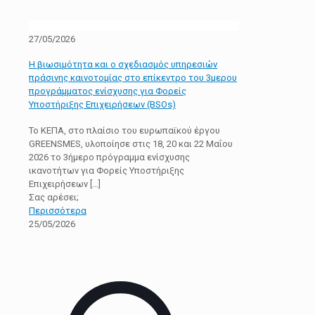
27/05/2026
Η βιωσιμότητα και ο σχεδιασμός υπηρεσιών
πράσινης καινοτομίας στο επίκεντρο του 3μερου
προγράμματος ενίσχυσης για Φορείς
Υποστήριξης Επιχειρήσεων (BSOs)
Το ΚΕΠΑ, στο πλαίσιο του ευρωπαϊκού έργου
GREENSMES, υλοποίησε στις 18, 20 και 22 Μαΐου
2026 το 3ήμερο πρόγραμμα ενίσχυσης
ικανοτήτων για Φορείς Υποστήριξης
Επιχειρήσεων
[…]
Σας αρέσει;
Περισσότερα
25/05/2026