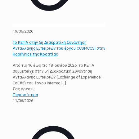
19/06/2026
Το ΚΕΠΑ στην 5η Διακρατική Συνάντηση
Ανταλλαγής Εμπειριών του έργου CCSI4CCSI στην
Koprivnica της Κροατίας
Από τις 16 έως τις 18 Ιουνίου 2026, το ΚΕΠΑ
συμμετείχε στην 5η Διακρατική Συνάντηση
Ανταλλαγής Εμπειριών (Exchange of Experience –
EoE#5) του έργου Interreg
[…]
Σας αρέσει;
Περισσότερα
11/06/2026