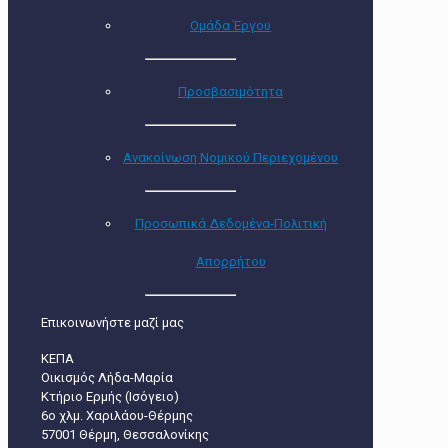
Ομάδα Έργου
Προσβασιμότητα
Ανακοίνωση Νομικού Περιεχομένου
Προσωπικά Δεδομένα-Πολιτική
Απορρήτου
Επικοινωνήστε μαζί μας
ΚΕΠΑ
Οικισμός Λήδα-Μαρία
Κτήριο Ερμής (Ισόγειο)
6ο χλμ. Χαριλάου-Θέρμης
57001 Θέρμη, Θεσσαλονίκης