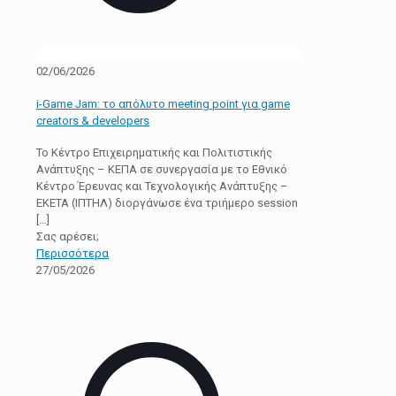
02/06/2026
i-Game Jam: το απόλυτο meeting point για game
creators & developers
Το Κέντρο Επιχειρηματικής και Πολιτιστικής
Ανάπτυξης – ΚΕΠΑ σε συνεργασία με το Εθνικό
Κέντρο Έρευνας και Τεχνολογικής Ανάπτυξης –
ΕΚΕΤΑ (ΙΠΤΗΛ) διοργάνωσε ένα τριήμερο session
[…]
Σας αρέσει;
Περισσότερα
27/05/2026