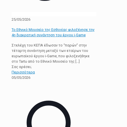
25/05/2026
Το Εθνικό Μουσείο της Εσθονίας φιλοξένησε την
4η διακρατική συνάντηση του έργου i-Game
Στελέχη του ΚΕΠΑ έδωσαν το “παρών” στην
τέταρτη συνάντηση μεταξύ των εταίρων του
ευρωπαϊκού έργου i-Game, που φιλοξενήθηκε
στο Tartu από το Εθνικό Μουσείο της
[…]
Σας αρέσει;
Περισσότερα
05/05/2026