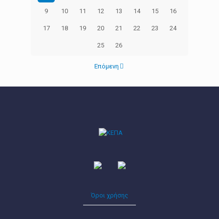
9
10
11
12
13
14
15
16
17
18
19
20
21
22
23
24
25
26
Επόμενη
Όροι χρήσης