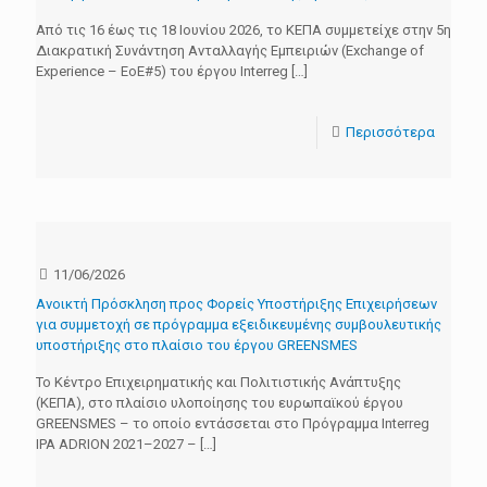
Από τις 16 έως τις 18 Ιουνίου 2026, το ΚΕΠΑ συμμετείχε στην 5η
Διακρατική Συνάντηση Ανταλλαγής Εμπειριών (Exchange of
Experience – EoE#5) του έργου Interreg
[…]
Περισσότερα
11/06/2026
Ανοικτή Πρόσκληση προς Φορείς Υποστήριξης Επιχειρήσεων
για συμμετοχή σε πρόγραμμα εξειδικευμένης συμβουλευτικής
υποστήριξης στο πλαίσιο του έργου GREENSMES
Το Κέντρο Επιχειρηματικής και Πολιτιστικής Ανάπτυξης
(ΚΕΠΑ), στο πλαίσιο υλοποίησης του ευρωπαϊκού έργου
GREENSMES – το οποίο εντάσσεται στο Πρόγραμμα Interreg
IPA ADRION 2021–2027 –
[…]