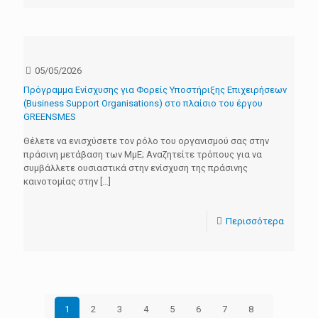
05/05/2026
Πρόγραμμα Eνίσχυσης για Φορείς Υποστήριξης Επιχειρήσεων
(Business Support Organisations) στο πλαίσιο του έργου
GREENSMES
Θέλετε να ενισχύσετε τον ρόλο του οργανισμού σας στην
πράσινη μετάβαση των ΜμΕ; Αναζητείτε τρόπους για να
συμβάλλετε ουσιαστικά στην ενίσχυση της πράσινης
καινοτομίας στην
[…]
Περισσότερα
1
2
3
4
5
6
7
8