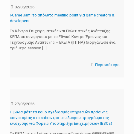
02/06/2026
i-Game Jam: το απόλυτο meeting point για game creators &
developers
Το Κέντρο Επιχειρηματικής και Πολιτιστικής Ανάπτυξης –
ΚΕΠΑ σε συνεργασία με το Εθνικό Κέντρο Έρευνας και
Τεχνολογικής Ανάπτυξης – ΕΚΕΤΑ (ΙΠΤΗΛ) διοργάνωσε ένα
τριήμερο session
[…]
Περισσότερα
27/05/2026
Η βιωσιμότητα και ο σχεδιασμός υπηρεσιών πράσινης
καινοτομίας στο επίκεντρο του 3μερου προγράμματος
ενίσχυσης για Φορείς Υποστήριξης Επιχειρήσεων (BSOs)
Το ΚΕΠΑ, στο πλαίσιο του ευρωπαϊκού έργου GREENSMES,