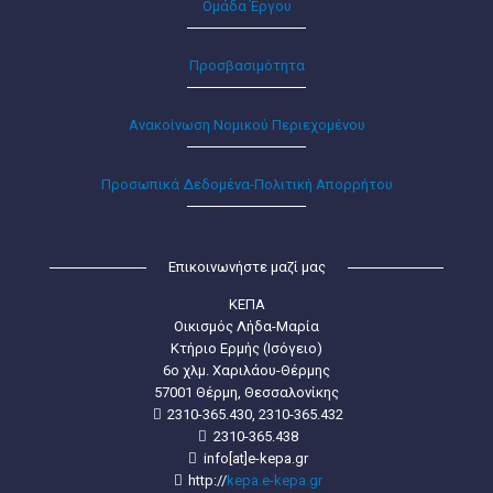
Ομάδα Έργου
Προσβασιμότητα
Ανακοίνωση Νομικού Περιεχομένου
Προσωπικά Δεδομένα-Πολιτική Απορρήτου
Επικοινωνήστε μαζί μας
ΚΕΠΑ
Οικισμός Λήδα-Μαρία
Κτήριο Ερμής (Ισόγειο)
6ο χλμ. Χαριλάου-Θέρμης
57001 Θέρμη, Θεσσαλονίκης
2310-365.430, 2310-365.432
2310-365.438
info[at]e-kepa.gr
http://
kepa.e-kepa.gr